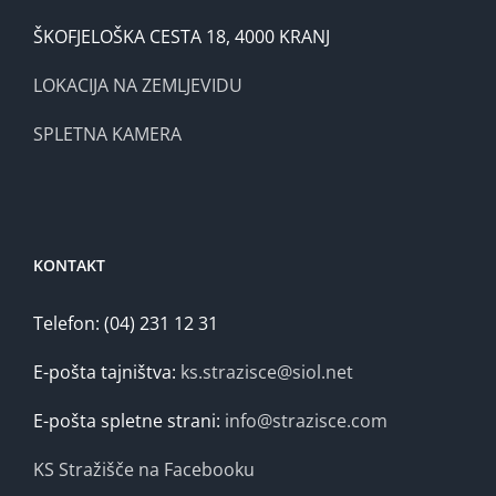
ŠKOFJELOŠKA CESTA 18, 4000 KRANJ
LOKACIJA NA ZEMLJEVIDU
SPLETNA KAMERA
KONTAKT
Telefon: (04) 231 12 31
E-pošta tajništva:
ks.strazisce@siol.net
E-pošta spletne strani:
info@strazisce.com
KS Stražišče na Facebooku